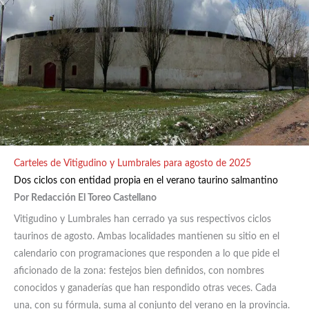
Carteles de Vitigudino y Lumbrales para agosto de 2025
Dos ciclos con entidad propia en el verano taurino salmantino
Por Redacción El Toreo Castellano
Vitigudino y Lumbrales han cerrado ya sus respectivos ciclos
taurinos de agosto. Ambas localidades mantienen su sitio en el
calendario con programaciones que responden a lo que pide el
aficionado de la zona: festejos bien definidos, con nombres
conocidos y ganaderías que han respondido otras veces. Cada
una, con su fórmula, suma al conjunto del verano en la provincia.