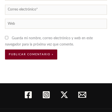
Correo
electrónico*
Web
Guarda mi nombre, correo electrónico y web en este
navegador para la próxima vez que comente.