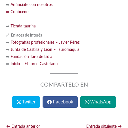
➡️
Anúnciate con nosotros
➡️
Conócenos
➡️
Tienda taurina
🔗
Enlaces de interés
➡️
Fotografías profesionales – Javier Pérez
➡️
Junta de Castilla y León – Tauromaquia
➡️
Fundación Toro de Lidia
➡️
Inicio – El Toreo Castellano
COMPARTELO EN
Twitter
Facebook
WhatsApp
←
Entrada anterior
Entrada siguiente
→