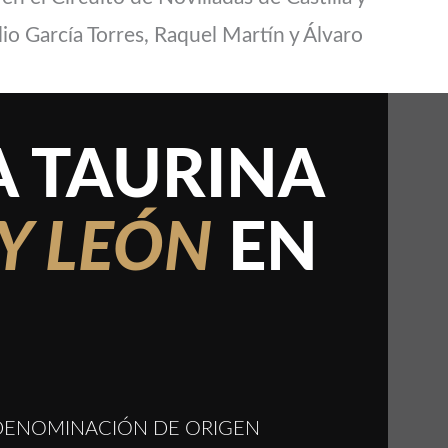
io García Torres, Raquel Martín y Álvaro
 TAURINA
 Y LEÓN
EN
N DENOMINACIÓN DE ORIGEN