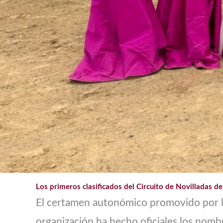
Los primeros clasificados del Circuito de Novilladas de
El certamen autonómico promovido por la 
organización ha hecho oficiales los nombr