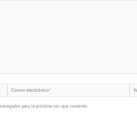
Correo
We
electrónico*
 navegador para la próxima vez que comente.