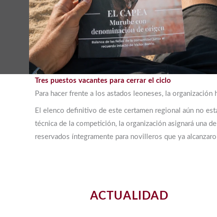
Tres puestos vacantes para cerrar el ciclo
Para hacer frente a los astados leoneses, la organización 
El elenco definitivo de este certamen regional aún no está
técnica de la competición, la organización asignará una d
reservados íntegramente para novilleros que ya alcanzaron 
ACTUALIDAD