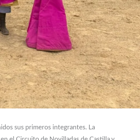
idos sus primeros integrantes. La
n el Circuito de Novilladas de Castilla y