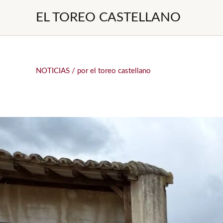
Ir
EL TOREO CASTELLANO
al
contenido
NOTICIAS
/ por
el toreo castellano