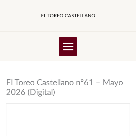
Ir
al
EL TOREO CASTELLANO
contenido
El Toreo Castellano nº61 – Mayo
2026 (Digital)