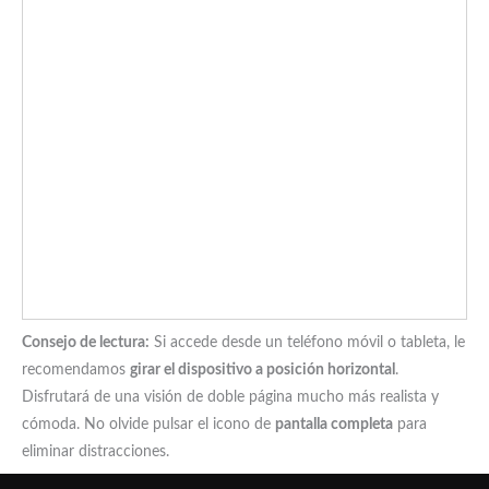
Consejo de lectura:
Si accede desde un teléfono móvil o tableta, le
recomendamos
girar el dispositivo a posición horizontal
.
Disfrutará de una visión de doble página mucho más realista y
cómoda. No olvide pulsar el icono de
pantalla completa
para
eliminar distracciones.