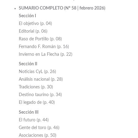
SUMARIO COMPLETO (Nº 58 | febrero 2026)
Sección I
El objetivo (p. 04)
Editorial (p. 06)
Raso de Portillo (p. 08)
Fernando F. Román (p. 16)
Invierno en La Flecha (p. 22)
Sección II
Noticias CyL (p. 26)
Análisis nacional (p. 28)
Tradiciones (p. 30)
Destino taurino (p. 34)
El legado de (p. 40)
Sección III
El futuro (p. 44)
Gente del toro (p. 46)
Asociaciones (p. 50)