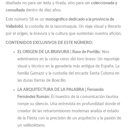
diseñada no para ser leída y tirada, sino para ser
coleccionada y
consultada
dentro de diez años.
Este número 58 es un
monográfico dedicado a la provincia de
Valladolid
, la custodia de la tauromaquia. Un viaje visual y literario
por el origen, la bravura y la cultura que sustentan nuestra afición.
CONTENIDOS EXCLUSIVOS DE ESTE NÚMERO:
EL ORIGEN DE LA BRAVURA | Raso de Portillo:
Nos
adentramos en la «zona cero» del toro bravo. Un reportaje
visual y técnico en la ganadería más antigua de España. La
familia Gamazo y la custodia del encaste Santa Coloma en
las duras tierras de Boecillo.
LA ARQUITECTURA DE LA PALABRA | Fernando
Fernández Román:
El maestro de la comunicación taurina
rompe su silencio. Una entrevista en profundidad donde el
creador de las retransmisiones modernas analiza el estado
de la Fiesta con la precisión de un arquitecto y la pasión de
un vallisoletano.