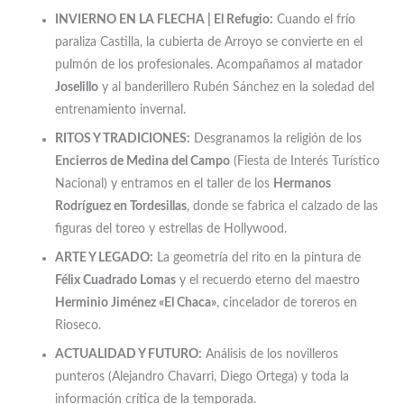
INVIERNO EN LA FLECHA | El Refugio:
Cuando el frío
paraliza Castilla, la cubierta de Arroyo se convierte en el
pulmón de los profesionales. Acompañamos al matador
Joselillo
y al banderillero Rubén Sánchez en la soledad del
entrenamiento invernal.
RITOS Y TRADICIONES:
Desgranamos la religión de los
Encierros de Medina del Campo
(Fiesta de Interés Turístico
Nacional) y entramos en el taller de los
Hermanos
Rodríguez en Tordesillas
, donde se fabrica el calzado de las
figuras del toreo y estrellas de Hollywood.
ARTE Y LEGADO:
La geometría del rito en la pintura de
Félix Cuadrado Lomas
y el recuerdo eterno del maestro
Herminio Jiménez «El Chaca»
, cincelador de toreros en
Rioseco.
ACTUALIDAD Y FUTURO:
Análisis de los novilleros
punteros (Alejandro Chavarri, Diego Ortega) y toda la
información crítica de la temporada.