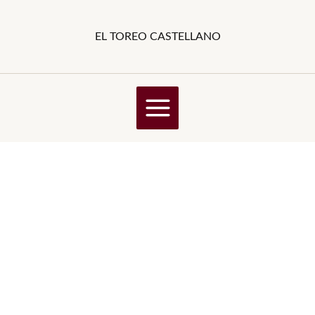
Ir
al
EL TOREO CASTELLANO
contenido