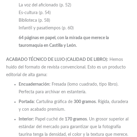
La voz del aficionado (p. 52)
Es-cultura (p. 54)
Biblioteca (p. 58)
Infantil y pasatiempos (p. 60)
64 páginas en papel, con la mirada que merece la
tauromaquia en Castilla y León.
ACABADO TÉCNICO DE LUJO (CALIDAD DE LIBRO):
Hemos
huido del formato de revista convencional. Esto es un producto
editorial de alta gama:
Encuadernación:
Fresada (lomo cuadrado, tipo libro).
Perfecta para archivar en estantería.
Portada:
Cartulina gráfica de
300 gramos
. Rígida, duradera
y con acabado premium.
Interior:
Papel cuché de
170 gramos
. Un grosor superior al
estándar del mercado para garantizar que la fotografía
taurina tenga la densidad, el color y la textura que merece.