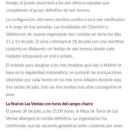
festejo, el jurado anunciará a los dos últimos espadas que
completarán el grupo definitivo de seis toreros.
La configuración del tramo decisivo medirá a esos seis clasificados
a lo largo de tres jornadas. Las localidades de Chinchón y
Valdetorres de Jarama organizarán dos corridas en terna los días
11 y 12 de julio. El ciclo culminará el 18 de julio con una semifinal
conjunta en Alalpardo, un festejo de seis toreros donde cada
matador estoqueará un único astado.
El método para designar a los tres finalistas que irán a Madrid se
basa en la regularidad matemática: se sumarán las puntuaciones
obtenidas por cada torero en los tres toros lidiados durante esas
tres tardes de julio. Solo las tres medias más altas conseguirán el
pase.
La final en Las Ventas con toros del campo charro
El jueves 30 de julio, a las 21:00 horas, la Plaza de Toros de Las
Ventas albergará la corrida definitiva. La organización ha
confirmado que las vacantes ganaderas serán cubiertas por reses