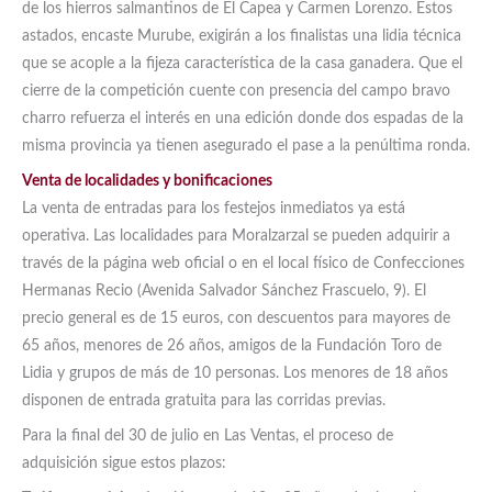
de los hierros salmantinos de El Capea y Carmen Lorenzo. Estos
astados, encaste Murube, exigirán a los finalistas una lidia técnica
que se acople a la fijeza característica de la casa ganadera. Que el
cierre de la competición cuente con presencia del campo bravo
charro refuerza el interés en una edición donde dos espadas de la
misma provincia ya tienen asegurado el pase a la penúltima ronda.
Venta de localidades y bonificaciones
La venta de entradas para los festejos inmediatos ya está
operativa. Las localidades para Moralzarzal se pueden adquirir a
través de la página web oficial o en el local físico de Confecciones
Hermanas Recio (Avenida Salvador Sánchez Frascuelo, 9). El
precio general es de 15 euros, con descuentos para mayores de
65 años, menores de 26 años, amigos de la Fundación Toro de
Lidia y grupos de más de 10 personas. Los menores de 18 años
disponen de entrada gratuita para las corridas previas.
Para la final del 30 de julio en Las Ventas, el proceso de
adquisición sigue estos plazos: