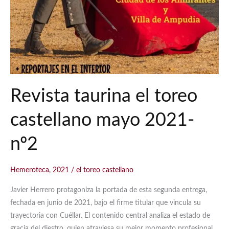
Revista taurina el toreo
castellano mayo 2021-
nº2
Hemeroteca
,
2021
/
el toreo castellano
Javier Herrero protagoniza la portada de esta segunda entrega,
fechada en junio de 2021, bajo el firme titular que vincula su
trayectoria con Cuéllar. El contenido central analiza el estado de
gracia del diestro, quien atraviesa su mejor momento profesional,