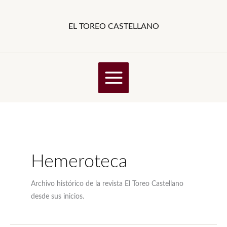
Ir
al
EL TOREO CASTELLANO
contenido
Hemeroteca
Archivo histórico de la revista El Toreo Castellano
desde sus inicios.