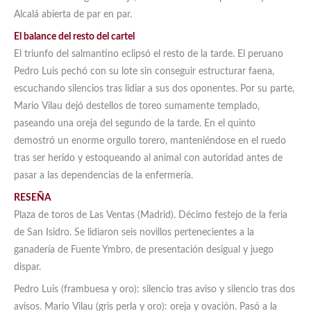
Alcalá abierta de par en par.
El balance del resto del cartel
El triunfo del salmantino eclipsó el resto de la tarde. El peruano
Pedro Luis pechó con su lote sin conseguir estructurar faena,
escuchando silencios tras lidiar a sus dos oponentes. Por su parte,
Mario Vilau dejó destellos de toreo sumamente templado,
paseando una oreja del segundo de la tarde. En el quinto
demostró un enorme orgullo torero, manteniéndose en el ruedo
tras ser herido y estoqueando al animal con autoridad antes de
pasar a las dependencias de la enfermería.
RESEÑA
Plaza de toros de Las Ventas (Madrid). Décimo festejo de la feria
de San Isidro. Se lidiaron seis novillos pertenecientes a la
ganadería de Fuente Ymbro, de presentación desigual y juego
dispar.
Pedro Luis (frambuesa y oro): silencio tras aviso y silencio tras dos
avisos. Mario Vilau (gris perla y oro): oreja y ovación. Pasó a la