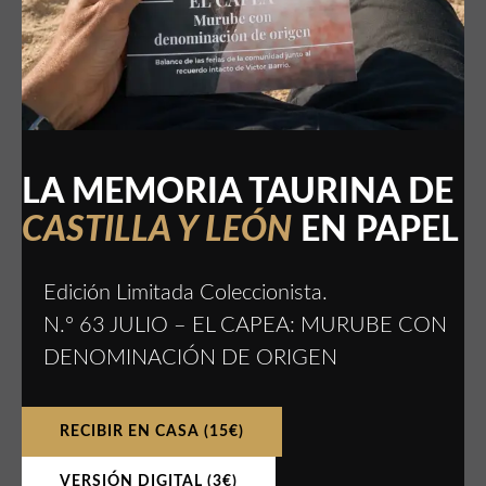
LA MEMORIA TAURINA DE
CASTILLA Y LEÓN
EN PAPEL
Edición Limitada Coleccionista.
N.º 63 JULIO – EL CAPEA: MURUBE CON
DENOMINACIÓN DE ORIGEN
RECIBIR EN CASA (15€)
VERSIÓN DIGITAL (3€)