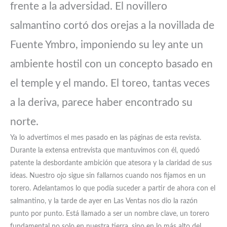
frente a la adversidad. El novillero
salmantino cortó dos orejas a la novillada de
Fuente Ymbro, imponiendo su ley ante un
ambiente hostil con un concepto basado en
el temple y el mando. El toreo, tantas veces
a la deriva, parece haber encontrado su
norte.
Ya lo advertimos el mes pasado en las páginas de esta revista.
Durante la extensa entrevista que mantuvimos con él, quedó
patente la desbordante ambición que atesora y la claridad de sus
ideas. Nuestro ojo sigue sin fallarnos cuando nos fijamos en un
torero. Adelantamos lo que podía suceder a partir de ahora con el
salmantino, y la tarde de ayer en Las Ventas nos dio la razón
punto por punto. Está llamado a ser un nombre clave, un torero
fundamental no solo en nuestra tierra, sino en lo más alto del