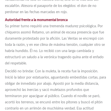
escalafón. Atesora el pasaporte de los elegidos: el don de no
perdonar en las fechas marcadas en rojo.
Autoridad frente a la monumental bronca
Su primer turno requirió una tremenda madurez psicológica. Por
chiqueros asomó Retamo, un animal de escasa presencia que fue
duramente protestado por la afición. Las Ventas se encrespó con
toda la razón, y en ese clima de máxima tensión, cualquier otro se
habría hundido. Él no. Lo recibió con una larga cambiada y
estructuró un saludo a la verónica tragando quina ante el enfado
del respetable.
Decidió no brindar. Con la muleta, la receta fue la imposición.
Inició la labor por estatuarios, aguantando embestidas cortas, para
obligar de inmediato por abajo. Apostó por la media distancia,
aprovechó las inercias y sacó muletazos profundos que
terminaron por apaciguar al público. Cuando el novillo se paró,
acortó los terrenos, se encunó entre los pitones y buscó el pitón
contrario en un arrimón de muchísima verdad. Esa actitud